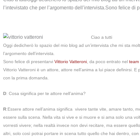
l’intevistato che per l’argomento dell’intervista.Sono felice di pr
Ciao a tutti
Oggi dedicherò lo spazio del mio blog ad un’intervista che mi sta molto
l’argomento dell’intervista.
Sono felice di presentarvi
Vittorio Vatteroni
, da poco entrato nel
team 
Vittorio Vatteroni è un attore, attore nell’anima a lui piace definirsi. E
con la prima domanda.
D
: Cosa significa per te attore nell’anima?
R
:Essere attore nell’anima significa vivere tante vite, amare tanto, mo
essere sulla scena. Nella vita si vive e si muore e si ama solo una volt
vorresti vivere; nella realtà invece non devi recitare, ma essere quell
altri, solo così potrai portare in scena tutto quello che hai dentro, con