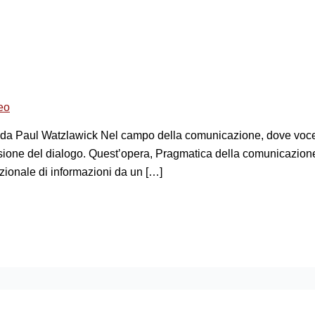
eo
da Paul Watzlawick Nel campo della comunicazione, dove voce 
sione del dialogo. Quest’opera, Pragmatica della comunicazione
ionale di informazioni da un […]