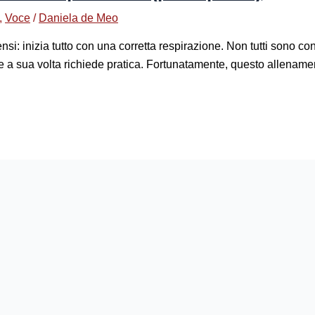
,
Voce
/
Daniela de Meo
si: inizia tutto con una corretta respirazione. Non tutti sono c
 a sua volta richiede pratica. Fortunatamente, questo allenament