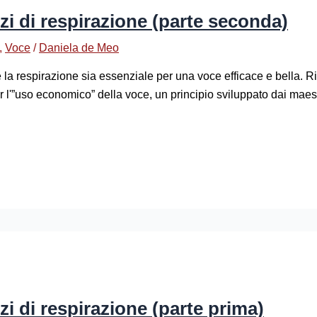
izi di respirazione (parte seconda)
,
Voce
/
Daniela de Meo
la respirazione sia essenziale per una voce efficace e bella. Ri
r l'”uso economico” della voce, un principio sviluppato dai ma
zi di respirazione (parte prima)