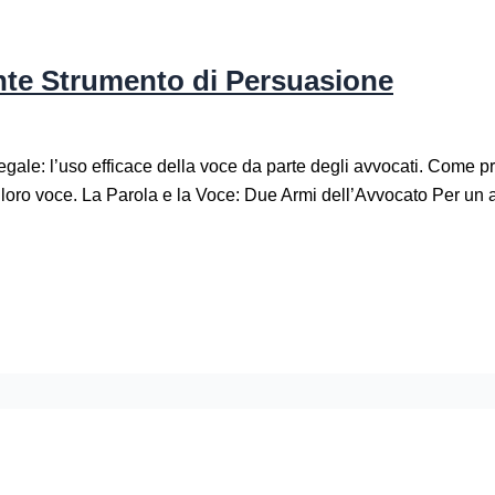
nte Strumento di Persuasione
ale: l’uso efficace della voce da parte degli avvocati. Come prof
 loro voce. La Parola e la Voce: Due Armi dell’Avvocato Per un 