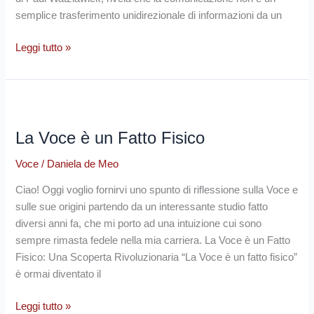
semplice trasferimento unidirezionale di informazioni da un
Leggi tutto »
La
Voce
La Voce è un Fatto Fisico
è
un
Voce
/
Daniela de Meo
Fatto
Fisico
Ciao! Oggi voglio fornirvi uno spunto di riflessione sulla Voce e
sulle sue origini partendo da un interessante studio fatto
diversi anni fa, che mi porto ad una intuizione cui sono
sempre rimasta fedele nella mia carriera. La Voce è un Fatto
Fisico: Una Scoperta Rivoluzionaria “La Voce è un fatto fisico”
è ormai diventato il
Leggi tutto »