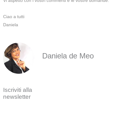
Vi aspetto con i vostri commenti e le vostre domande.
Ciao a tutti
Daniela
Daniela de Meo
Iscriviti alla
newsletter