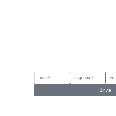
Nome*
Cognome*
email
Invia