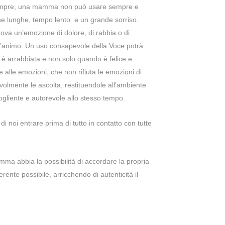
sempre, una mamma non può usare sempre e
e lunghe, tempo lento e un grande sorriso.
ova un’emozione di dolore, di rabbia o di
 d’animo. Un uso consapevole della Voce potrà
 è arrabbiata e non solo quando è felice e
 alle emozioni, che non rifiuta le emozioni di
olmente le ascolta, restituendole all’ambiente
cogliente e autorevole allo stesso tempo.
 noi entrare prima di tutto in contatto con tutte
a abbia la possibilità di accordare la propria
rente possibile, arricchendo di autenticità il