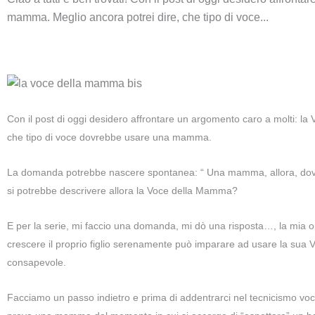
mamma. Meglio ancora potrei dire, che tipo di voce...
Con il post di oggi desidero affrontare un argomento caro a molti: la
che tipo di voce dovrebbe usare una mamma.
La domanda potrebbe nascere spontanea: “ Una mamma, allora, dov
si potrebbe descrivere allora la Voce della Mamma?
E per la serie, mi faccio una domanda, mi dò una risposta…, la mia
crescere il proprio figlio serenamente può imparare ad usare la sua 
consapevole.
Facciamo un passo indietro e prima di addentrarci nel tecnicismo voca