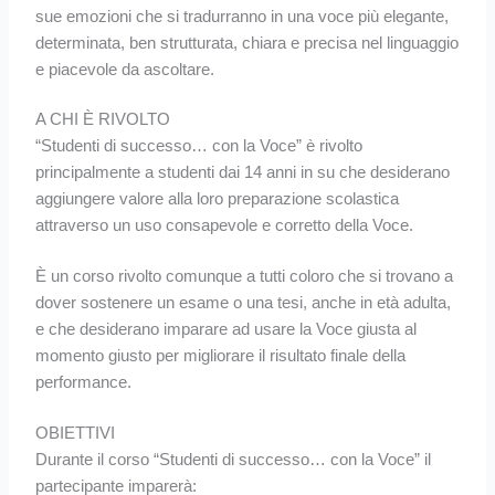
sue emozioni che si tradurranno in una voce più elegante,
determinata, ben strutturata, chiara e precisa nel linguaggio
e piacevole da ascoltare.
A CHI È RIVOLTO
“Studenti di successo… con la Voce” è rivolto
principalmente a studenti dai 14 anni in su che desiderano
aggiungere valore alla loro preparazione scolastica
attraverso un uso consapevole e corretto della Voce.
È un corso rivolto comunque a tutti coloro che si trovano a
dover sostenere un esame o una tesi, anche in età adulta,
e che desiderano imparare ad usare la Voce giusta al
momento giusto per migliorare il risultato finale della
performance.
OBIETTIVI
Durante il corso “Studenti di successo… con la Voce” il
partecipante imparerà: