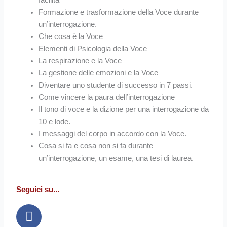
Formazione e trasformazione della Voce durante
un’interrogazione.
Che cosa è la Voce
Elementi di Psicologia della Voce
La respirazione e la Voce
La gestione delle emozioni e la Voce
Diventare uno studente di successo in 7 passi.
Come vincere la paura dell’interrogazione
Il tono di voce e la dizione per una interrogazione da
10 e lode.
I messaggi del corpo in accordo con la Voce.
Cosa si fa e cosa non si fa durante
un’interrogazione, un esame, una tesi di laurea.
Seguici su...
Facebook
Instagram
Youtube