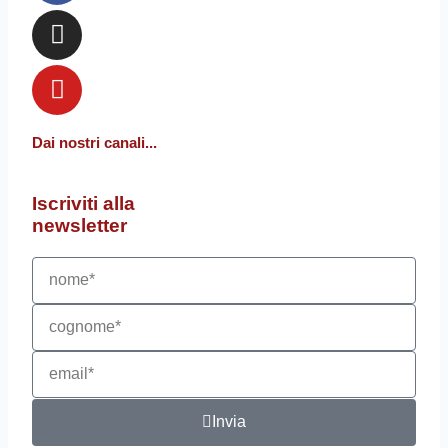
Dai nostri canali...
Iscriviti alla
newsletter
Nome*
Cognome*
email*
Invia