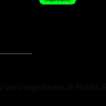
VIDEO 1
Il vero significato di Public