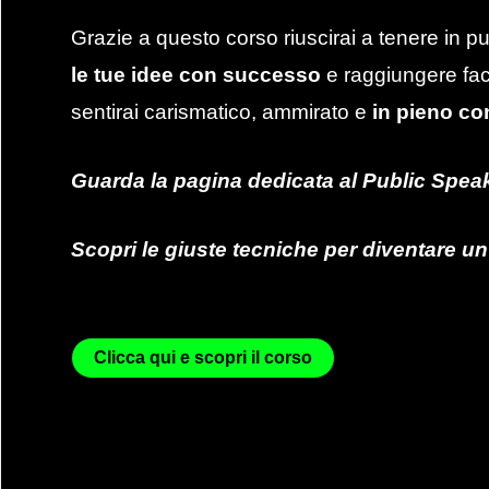
Grazie a questo corso riuscirai a tenere in pu
le tue idee con successo
e raggiungere facil
sentirai carismatico, ammirato e
in pieno con
Guarda la pagina dedicata al Public Spea
Scopri le giuste tecniche per diventare u
Clicca qui e scopri il corso