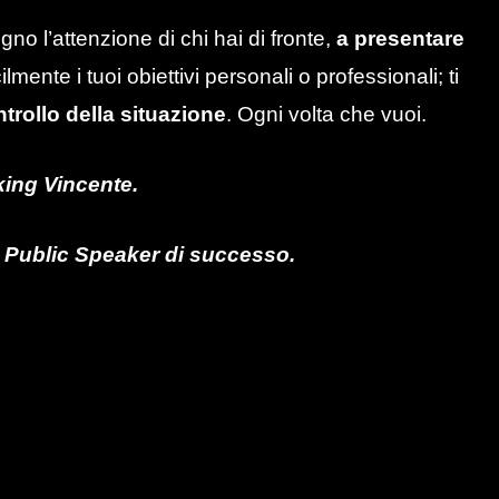
gno l’attenzione di chi hai di fronte,
a presentare
mente i tuoi obiettivi personali o professionali; ti
trollo della situazione
. Ogni volta che vuoi.
king Vincente.
n Public Speaker di successo.