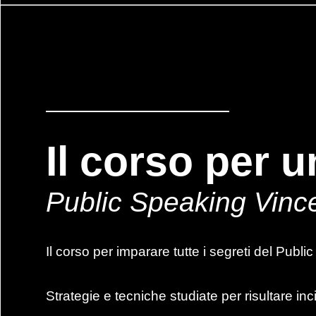
Il corso per u
Public Speaking Vinc
Il corso per imparare tutte i segreti del Publi
Strategie e tecniche studiate per risultare inc