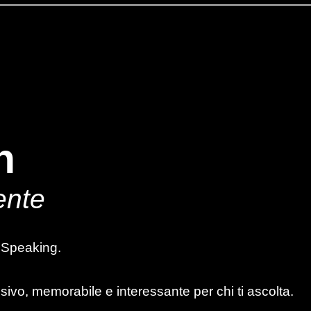
n
ente
c Speaking.
isivo, memorabile e interessante per chi ti ascolta.